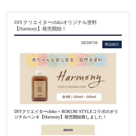
DIYクリエイターchikoオリジナル塗料
【Harmony】発売開始！
2023/07/10
商品紹介
DIYクリエイターchiko × ROKURI STYLEコラボのオリ
ジナルペンキ
【Harmony】
発売開始致しました！
more