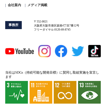
会社案内
メディア掲載
〒552-0021
事務所
大阪府大阪市港区築港4丁目7番12号
フリーダイヤル:0120-69-8745
当社はSDGs（持続可能な開発目標）に賛同し取組実施を宣言し
ます