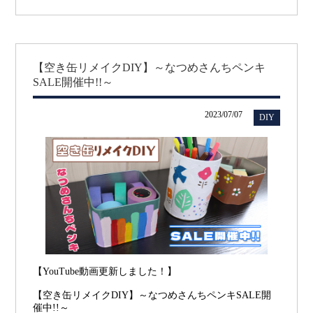
【空き缶リメイクDIY】～なつめさんちペンキ
SALE開催中!!～
2023/07/07
DIY
【YouTube動画更新しました！】
【空き缶リメイクDIY】～なつめさんちペンキSALE開
催中!!～