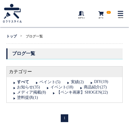
0
MENU
ログイン
カート
>
トップ
ブログ一覧
ブログ一覧
カテゴリー
DIY(19)
すべて
ペイント(5)
実績(2)
お知らせ(35)
イベント(18)
商品紹介(27)
メディア掲載(8)
【ペンキ画家】SHOGEN(22)
塗料提供(1)
1