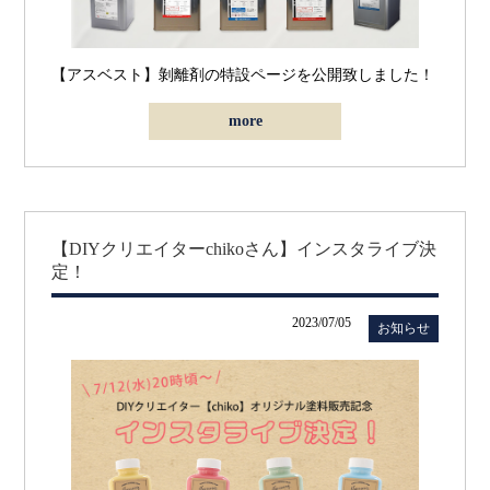
【アスベスト】剝離剤の特設ページを公開致しました！
more
【DIYクリエイターchikoさん】インスタライブ決
定！
2023/07/05
お知らせ