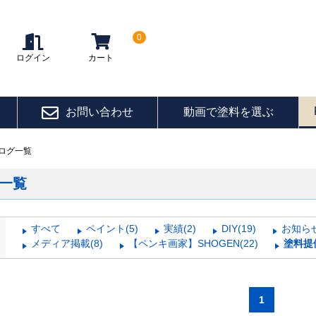
0
ログイン
カート
お問い合わせ
動画で塗料を選ぶ
ログ一覧
一覧
すべて
ペイント(5)
実績(2)
DIY(19)
お知らせ
メディア掲載(8)
【ペンキ画家】SHOGEN(22)
塗料提供
1