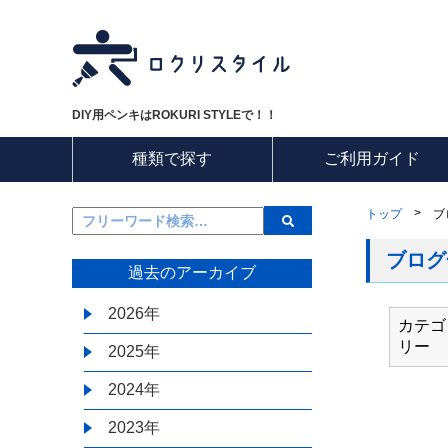
DIY用ペンキはROKURI STYLEで！！
種類で探す
ご利用ガイド
>
トップ
ブ
ブログ
過去のアーカイブ
2026年
カテゴ
リー
2025年
2024年
2023年