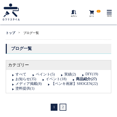
0
MENU
ログイン
カート
>
トップ
ブログ一覧
ブログ一覧
カテゴリー
DIY(19)
すべて
ペイント(5)
実績(2)
お知らせ(35)
イベント(18)
商品紹介(27)
メディア掲載(8)
【ペンキ画家】SHOGEN(22)
塗料提供(1)
1
2