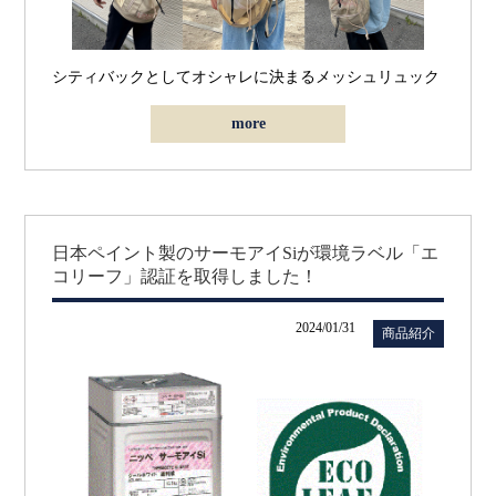
シティバックとしてオシャレに決まるメッシュリュック
more
日本ペイント製のサーモアイSiが環境ラベル「エ
コリーフ」認証を取得しました！
2024/01/31
商品紹介