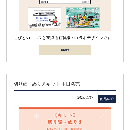
こびとのエルフと東海道新幹線のコラボデザインです。
more
切り絵・ぬりえキット 本日発売！
2023/11/17
商品紹介