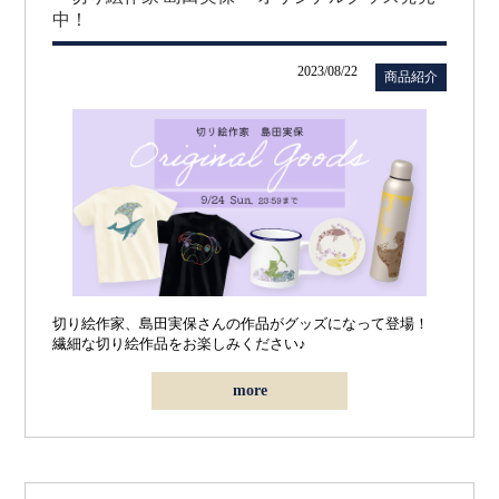
中！
2023/08/22
商品紹介
切り絵作家、島田実保さん
の
作品がグッズになって登場！
繊細な切り絵作品をお楽しみください♪
more