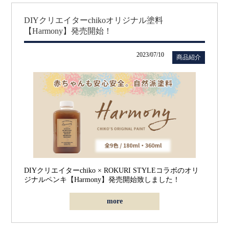
DIYクリエイターchikoオリジナル塗料
【Harmony】発売開始！
2023/07/10
商品紹介
DIYクリエイターchiko × ROKURI STYLEコラボのオリ
ジナルペンキ
【Harmony】
発売開始致しました！
more