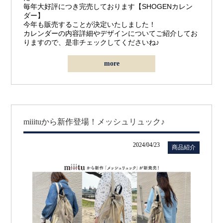
毎年大好評につき完売しております【SHOGENカレン
ダー】
今年も販売することが決定いたしました！
カレンダーの内容詳細やデザインについてご紹介してお
りますので、是非チェックしてくださいね♪
more
miiituから新作登場！メッシュリュック♪
2024/04/23
商品紹介