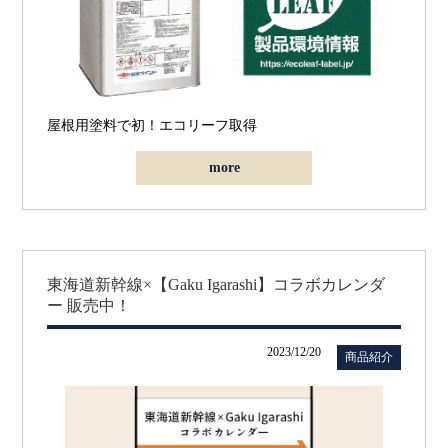
屋根用塗料で初！エコリーフ取得
more
東海道新幹線×【Gaku Igarashi】コラボカレンダ
ー 販売中！
2023/12/20
商品紹介