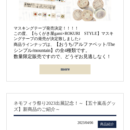
マスキングテープ発売決定！！！！
この度、【らくがき屋gami×ROKURI STYLE】マスキ
ングテープの発売が決定致しました♪
【おうち/アルファベット/The
商品ラインナップは、
シンプル/mountain】の
全4種類です。
数量限定販売ですので、どうぞお見逃しなく！
more
ネモフィラ祭り2023出展記念！～【五十嵐岳グッ
ズ】新商品のご紹介～
2023/04/06
商品紹介