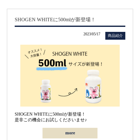
SHOGEN WHITEに500mlが新登場！
2023/05/17
商品紹介
SHOGEN WHITEに500mlが新登場！
是非この機会にお試しくださいませ♪
more