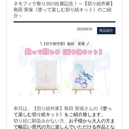
ネモフィラ祭り2023出展記念！～【切り絵作家】
島田 実保《塗って楽しむ切り絵キット》のご紹
介～
2023/03/31
商品紹介
本日は、【切り絵作家】島田 実保さんの
《塗っ
て楽しむ切り絵キット》をご紹介致します。
切り絵に馴染みがない方、
お子様から大人の方ま
で幅広い世代の方に楽しんでいただける作品とな