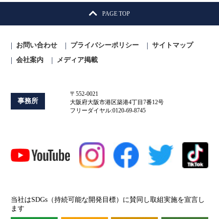
PAGE TOP
お問い合わせ
プライバシーポリシー
サイトマップ
会社案内
メディア掲載
〒552-0021
事務所
大阪府大阪市港区築港4丁目7番12号
フリーダイヤル:0120-69-8745
当社はSDGs（持続可能な開発目標）に賛同し取組実施を宣言し
ます