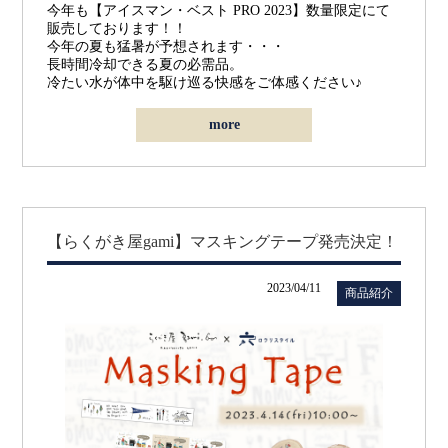
今年も【アイスマン・ベスト PRO 2023】数量限定にて
販売しております！！
今年の夏も猛暑が予想されます・・・
長時間冷却できる夏の必需品。
冷たい水が体中を駆け巡る快感をご体感ください♪
more
【らくがき屋gami】マスキングテープ発売決定！
2023/04/11
商品紹介