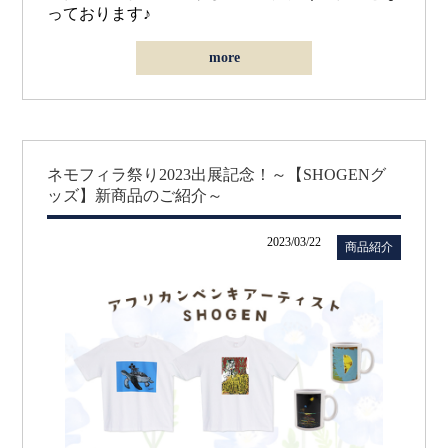
っております♪
more
ネモフィラ祭り2023出展記念！～【SHOGENグ
ッズ】新商品のご紹介～
2023/03/22
商品紹介