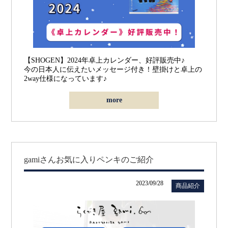
【SHOGEN】2024年卓上カレンダー、好評販売中♪
今の日本人に伝えたいメッセージ付き！壁掛けと卓上の
2way仕様になっています♪
more
gamiさんお気に入りペンキのご紹介
2023/09/28
商品紹介