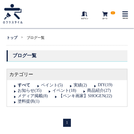
0
MENU
ログイン
カート
>
トップ
ブログ一覧
ブログ一覧
カテゴリー
DIY(19)
すべて
ペイント(5)
実績(2)
お知らせ(35)
イベント(18)
商品紹介(27)
メディア掲載(8)
【ペンキ画家】SHOGEN(22)
塗料提供(1)
1