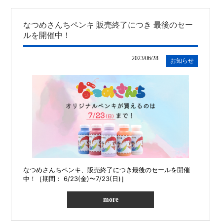
なつめさんちペンキ 販売終了につき 最後のセー
ルを開催中！
2023/06/28
お知らせ
なつめさんちペンキ、
販売終了につき
最後のセールを開催
中！
［期間： 6/23(金)〜7/23(日)］
more