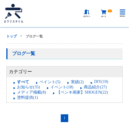
0
MENU
ログイン
カート
>
トップ
ブログ一覧
ブログ一覧
カテゴリー
DIY(19)
すべて
ペイント(5)
実績(2)
お知らせ(35)
イベント(18)
商品紹介(27)
メディア掲載(8)
【ペンキ画家】SHOGEN(22)
塗料提供(1)
1