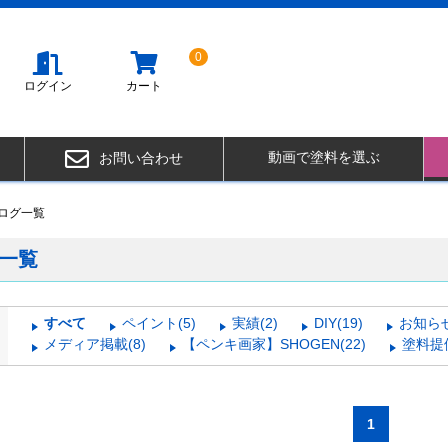
0
ログイン
カート
動画で塗料を選ぶ
お問い合わせ
ログ一覧
一覧
すべて
ペイント(5)
実績(2)
DIY(19)
お知らせ
メディア掲載(8)
【ペンキ画家】SHOGEN(22)
塗料提供
1