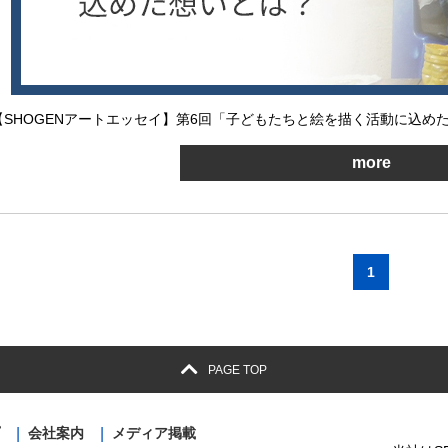
【SHOGENアートエッセイ】第6回「子どもたちと絵を描く活動に込め
more
1
PAGE TOP
会社案内
メディア掲載