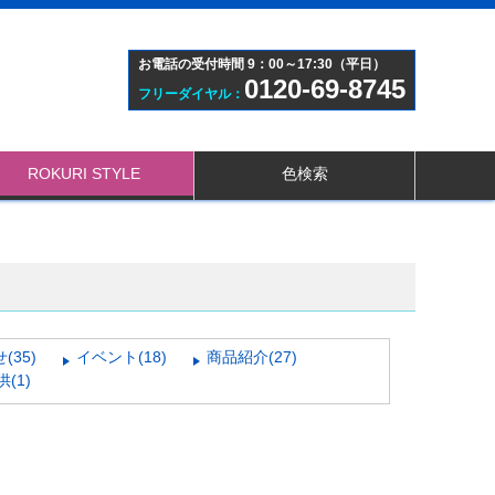
お電話の受付時間 9：00～17:30（平日）
0120-69-8745
フリーダイヤル：
ROKURI STYLE
色検索
(35)
イベント(18)
商品紹介(27)
(1)