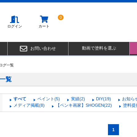
0
ログイン
カート
動画で塗料を選ぶ
お問い合わせ
ログ一覧
一覧
すべて
ペイント(5)
実績(2)
DIY(19)
お知らせ
メディア掲載(8)
【ペンキ画家】SHOGEN(22)
塗料提供
1