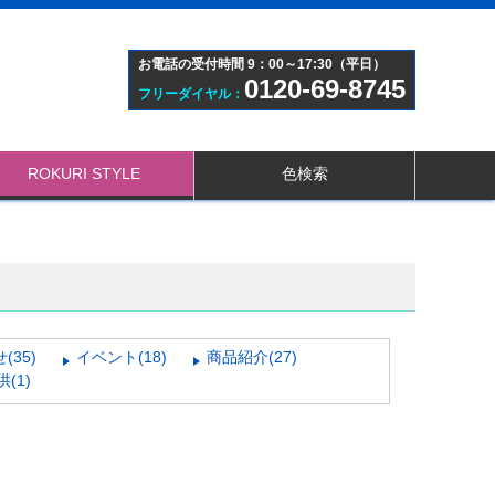
お電話の受付時間 9：00～17:30（平日）
0120-69-8745
フリーダイヤル：
ROKURI STYLE
色検索
(35)
イベント(18)
商品紹介(27)
(1)