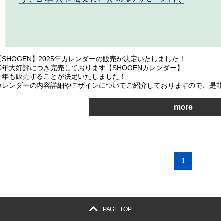
【SHOGEN】2025年カレンダー
の販売が決定いたしました！
毎年大好評につき完売しております【SHOGENカレンダー】
今年も販売することが決定いたしました！
カレンダーの内容詳細やデザインについてご紹介しておりますので、是非
more
1
PAGE TOP