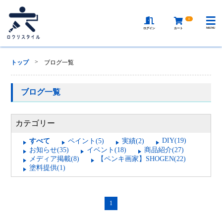
0
MENU
ログイン
カート
>
トップ
ブログ一覧
ブログ一覧
カテゴリー
DIY(19)
すべて
ペイント(5)
実績(2)
お知らせ(35)
イベント(18)
商品紹介(27)
メディア掲載(8)
【ペンキ画家】SHOGEN(22)
塗料提供(1)
1