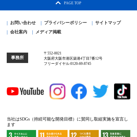
PAGE TOP
お問い合わせ
プライバシーポリシー
サイトマップ
会社案内
メディア掲載
〒552-0021
事務所
大阪府大阪市港区築港4丁目7番12号
フリーダイヤル:0120-69-8745
当社はSDGs（持続可能な開発目標）に賛同し取組実施を宣言し
ます