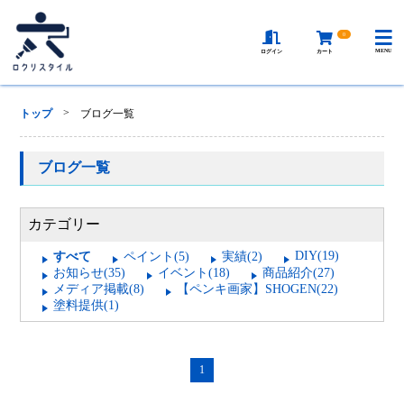
0
MENU
ログイン
カート
>
トップ
ブログ一覧
ブログ一覧
カテゴリー
DIY(19)
すべて
ペイント(5)
実績(2)
お知らせ(35)
イベント(18)
商品紹介(27)
メディア掲載(8)
【ペンキ画家】SHOGEN(22)
塗料提供(1)
1