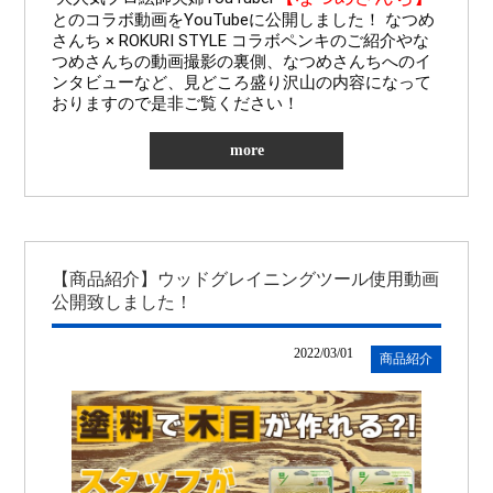
とのコラボ動画をYouTubeに公開しました！ なつめ
さんち × ROKURI STYLE コラボペンキのご紹介やな
つめさんちの動画撮影の裏側、なつめさんちへのイ
ンタビューなど、見どころ盛り沢山の内容になって
おりますので是非ご覧ください！
more
【商品紹介】ウッドグレイニングツール使用動画
公開致しました！
2022/03/01
商品紹介