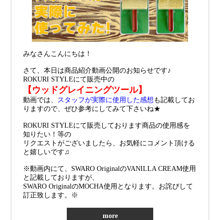
みなさんこんにちは！
さて、本日は商品紹介動画公開のお知らせです♪
ROKURI STYLEにて販売中の
【ウッドグレイニングツール】
動画では、
スタッフが実際に使用した感想
も記載してお
りますので、ぜひ参考にしてみて下さいね★
ROKURI STYLEにて販売しております商品の使用感を
知りたい！等の
リクエストがございましたら、お気軽にコメント頂ける
と嬉しいです♫
※動画内にて、SWARO OriginalのVANILLA CREAM使用
と記載しておりますが、
SWARO OriginalのMOCHA使用となります。お詫びして
訂正致します。※
more