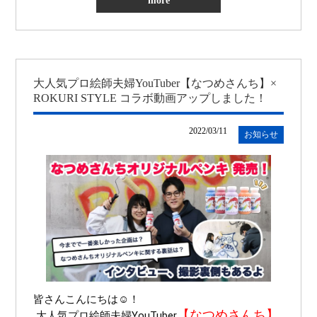
more
大人気プロ絵師夫婦YouTuber【なつめさんち】×
ROKURI STYLE コラボ動画アップしました！
2022/03/11
お知らせ
皆さんこんにちは☺︎！
【なつめさんち】
 大人気プロ絵師夫婦YouTuber