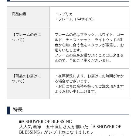
商品内容
・レプリカ
・フレーム（A4サイズ）
【フレームの色に
フレームの色はブラック、ホワイト、ゴー
ついて】
ルド、チェストナット、ライトウッドの5
色から絵に合う色をスタッフが厳選し、お
送りいたします。
フレームの色をお選び頂くことは出来ませ
んので、予めご了承くださいませ。
【商品のお届けに
・在庫状況により、お届けにお時間がかか
ついて】
る場合がございます。
・お日にちに余裕を持ってご注文頂きます
ようお願い申し上げます。
特長
■A SHOWER OF BLESSING
大人気 画家 五十嵐岳さんが描いた「A SHOWER OF
BLESSING」がレプリカになりました♪