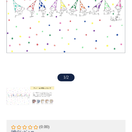
1
/
2
(0.00)
0件のレビュー