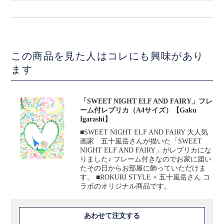
この商品を見た人はコレにも興味があり
ます
「SWEET NIGHT ELF AND FAIRY」フレ
ーム付レプリカ（A4サイズ）【Gaku
Igarashi】
■SWEET NIGHT ELF AND FAIRY 大人気
画家 五十嵐岳さんが描いた「SWEET
NIGHT ELF AND FAIRY」がレプリカにな
りました♪ フレーム付きなのでお家に届い
たその日からお部屋に飾っていただけま
す。 ■ROKURI STYLE × 五十嵐岳さん コ
ラボのオリジナル商品です。
あわせて注文する