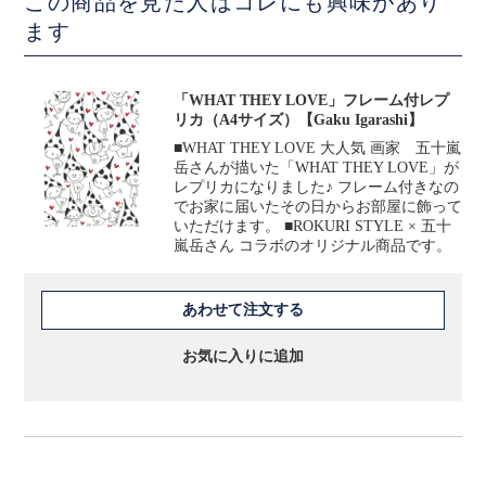
この商品を見た人はコレにも興味があり
ます
「WHAT THEY LOVE」フレーム付レプ
リカ（A4サイズ）【Gaku Igarashi】
■WHAT THEY LOVE 大人気 画家 五十嵐
岳さんが描いた「WHAT THEY LOVE」が
レプリカになりました♪ フレーム付きなの
でお家に届いたその日からお部屋に飾って
いただけます。 ■ROKURI STYLE × 五十
嵐岳さん コラボのオリジナル商品です。
あわせて注文する
お気に入りに追加