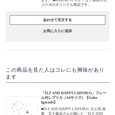
ます。 ■ROKURI STYLE × 五十嵐岳さん
コラボのオリジナル商品です。
あわせて注文する
お気に入りに追加
この商品を見た人はコレにも興味があり
ます
「ELF AND HAPPY LADYBUG」フレー
ム付レプリカ（A4サイズ）【Gaku
Igarashi】
■ELF AND HAPPY LADYBUG 大人気 画
家 五十嵐岳さんが描いた「ELF AND