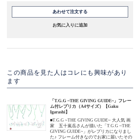
あわせて注文する
お気に入りに追加
この商品を見た人はコレにも興味があり
ます
「T.G.G ~THE GIVING GUIDE~」フレー
ム付レプリカ（A4サイズ）【Gaku
Igarashi】
■T.G.G ~THE GIVING GUIDE~ 大人気 画
家 五十嵐岳さんが描いた「T.G.G ~THE
GIVING GUIDE~」がレプリカになりまし
た♪ フレーム付きなのでお家に届いたその