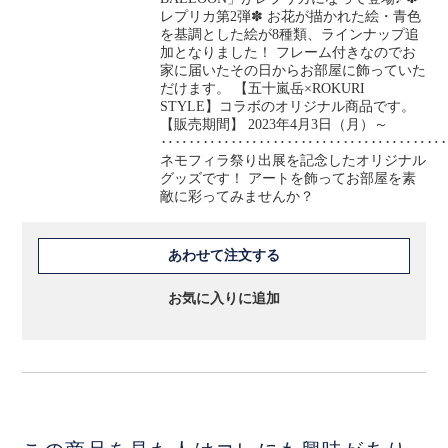
レプリカ第2弾✽ お花が描かれた絵・青色
を基調とした絵が8種類、ラインナップ追
加となりました！ フレーム付きなのでお
家に届いたその日からお部屋に飾っていた
だけます。 【五十嵐岳×ROKURI
STYLE】コラボのオリジナル商品です。
【販売期間】 2023年4月3日（月）～
‥‥‥‥‥‥‥‥‥‥‥‥‥‥‥‥‥‥‥‥
ネモフィラ祭り出展を記念したオリジナル
グッズです！ アートを飾ってお部屋を素
敵に彩ってみませんか？
あわせて注文する
お気に入りに追加