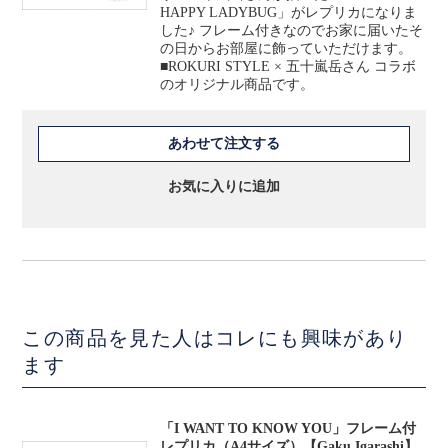
HAPPY LADYBUG」がレプリカになりま
した♪ フレーム付きなのでお家に届いたそ
の日からお部屋に飾っていただけます。
■ROKURI STYLE × 五十嵐岳さん コラボ
のオリジナル商品です。
あわせて注文する
お気に入りに追加
この商品を見た人はコレにも興味があり
ます
「I WANT TO KNOW YOU」フレーム付
レプリカ（A4サイズ）【Gaku Igarashi】