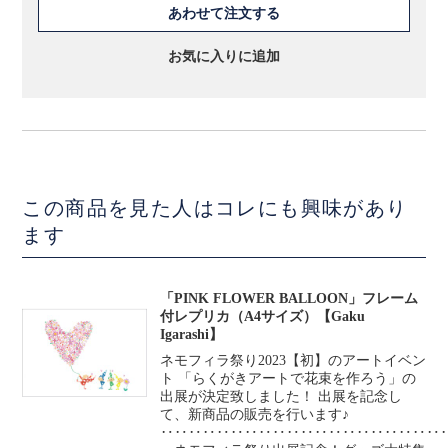
あわせて注文する
お気に入りに追加
この商品を見た人はコレにも興味があり
ます
「PINK FLOWER BALLOON」フレーム
付レプリカ（A4サイズ）【Gaku
Igarashi】
ネモフィラ祭り2023【初】のアートイベン
ト 「らくがきアートで花束を作ろう」の
出展が決定致しました！ 出展を記念し
て、新商品の販売を行います♪
‥‥‥‥‥‥‥‥‥‥‥‥‥‥‥‥‥‥‥‥