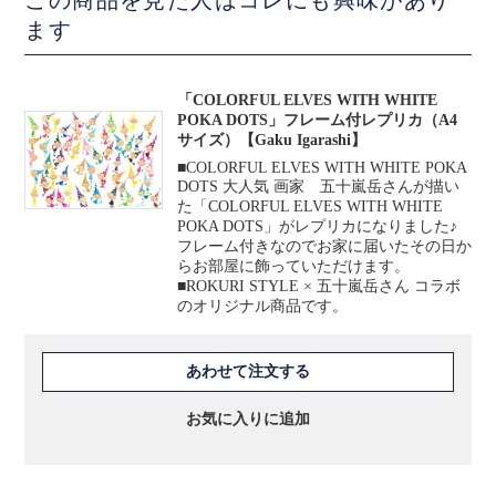
ます
「COLORFUL ELVES WITH WHITE
POKA DOTS」フレーム付レプリカ（A4
サイズ）【Gaku Igarashi】
■COLORFUL ELVES WITH WHITE POKA
DOTS 大人気 画家 五十嵐岳さんが描い
た「COLORFUL ELVES WITH WHITE
POKA DOTS」がレプリカになりました♪
フレーム付きなのでお家に届いたその日か
らお部屋に飾っていただけます。
■ROKURI STYLE × 五十嵐岳さん コラボ
のオリジナル商品です。
あわせて注文する
お気に入りに追加