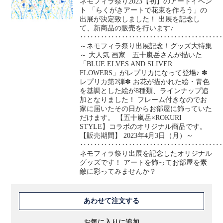
ネモフィラ祭り2023【初】のアートイベン
ト 「らくがきアートで花束を作ろう」の
出展が決定致しました！ 出展を記念し
て、新商品の販売を行います♪
‥‥‥‥‥‥‥‥‥‥‥‥‥‥‥‥‥‥‥‥
～ネモフィラ祭り出展記念！グッズ大特集
～ 大人気 画家 五十嵐岳さんが描いた
「BLUE ELVES AND SLIVER
FLOWERS」がレプリカになって登場♪ ✽
レプリカ第2弾✽ お花が描かれた絵・青色
を基調とした絵が8種類、ラインナップ追
加となりました！ フレーム付きなのでお
家に届いたその日からお部屋に飾っていた
だけます。 【五十嵐岳×ROKURI
STYLE】コラボのオリジナル商品です。
【販売期間】 2023年4月3日（月）～
‥‥‥‥‥‥‥‥‥‥‥‥‥‥‥‥‥‥‥‥
ネモフィラ祭り出展を記念したオリジナル
グッズです！ アートを飾ってお部屋を素
敵に彩ってみませんか？
あわせて注文する
お気に入りに追加