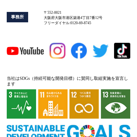
〒552-0021
事務所
大阪府大阪市港区築港4丁目7番12号
フリーダイヤル:0120-69-8745
当社はSDGs（持続可能な開発目標）に賛同し取組実施を宣言し
ます