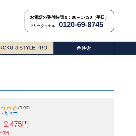
お電話の受付時間 9：00～17:30（平日）
0120-69-8745
フリーダイヤル：
ROKURI STYLE PRO
色検索
(0.00)
のレビュー
2,475円
900円