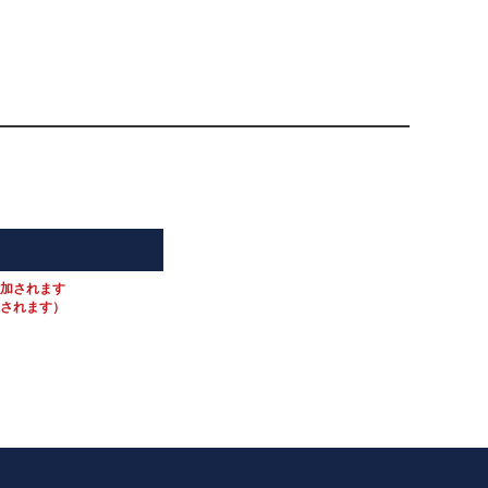
付加されます
加されます）