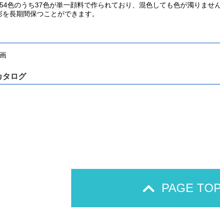
全54色のうち37色が単一顔料で作られており、混色しても色が濁りま
彩を長期間保つことができます。
描画
カタログ
PAGE TO