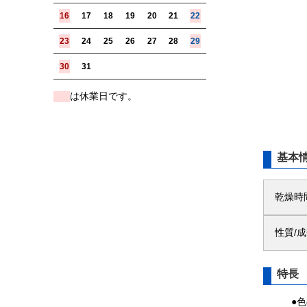
16
17
18
19
20
21
22
23
24
25
26
27
28
29
30
31
は休業日です。
■
基本
乾燥時
性質/
特長
●