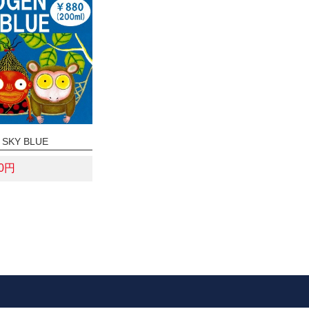
 SKY BLUE
80円