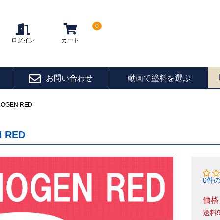
0
ログイン
カート
お問い合わせ
動画で塗料を選ぶ
HOGEN RED
 RED
0件
価格
送料