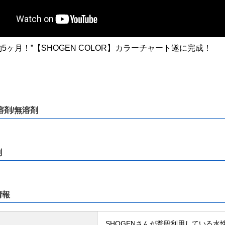
5ヶ月！”【SHOGEN COLOR】カラーチャート遂に完成！
溶剤/無溶剤
剤
情報
SHOGENさんが普段利用している