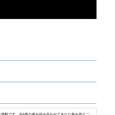
水性塗料です。全6色の色を組み合わせてあなた色を作りご