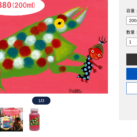
容量
数量
1
/
3