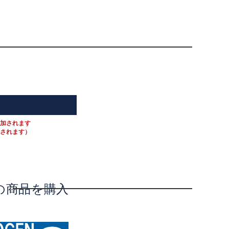
付加されます
加されます）
の商品を購入