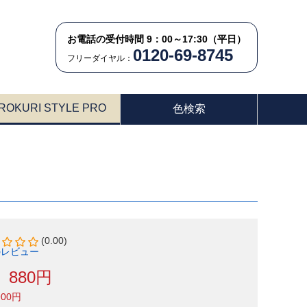
お電話の受付時間 9：00～17:30（平日）
0120-69-8745
フリーダイヤル：
ROKURI STYLE PRO
色検索
(0.00)
のレビュー
880円
900円