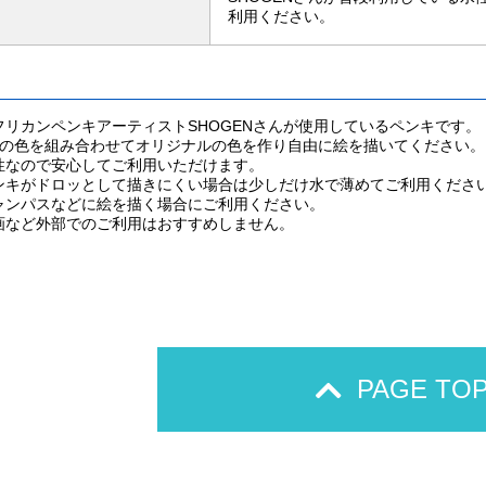
利用ください。
フリカンペンキアーティストSHOGENさんが使用しているペンキです。
色の色を組み合わせてオリジナルの色を作り自由に絵を描いてください。
性なので安心してご利用いただけます。
ンキがドロッとして描きにくい場合は少しだけ水で薄めてご利用くださ
ャンパスなどに絵を描く場合にご利用ください。
画など外部でのご利用はおすすめしません。
PAGE TO