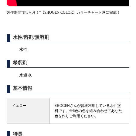
製作期間"約5ヶ月！”【SHOGEN COLOR】カラーチャート遂に完成！
水性/溶剤/無溶剤
水性
希釈剤
水道水
基本情報
イエロー
SHOGENさんが普段利用している水性塗
料です。全6色の色を組み合わせてあなた
色を作りご利用ください。
特長