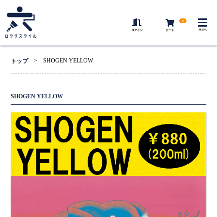
0
MENU
ログイン
カート
>
SHOGEN YELLOW
トップ
SHOGEN YELLOW