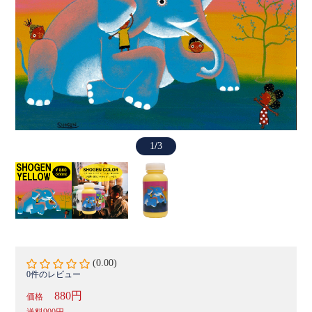
1
/
3
(0.00)
0件のレビュー
880円
価格
送料
900円