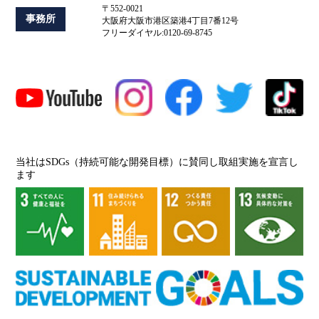
〒552-0021
事務所
大阪府大阪市港区築港4丁目7番12号
フリーダイヤル:0120-69-8745
当社はSDGs（持続可能な開発目標）に賛同し取組実施を宣言し
ます