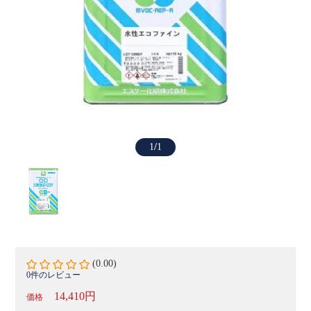
1
/
1
(0.00)
0件のレビュー
14,410円
価格