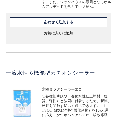
す。また、シックハウスの原因となるホル
ムアルデヒドを含んでいません。
あわせて注文する
お気に入りに追加
一液水性多機能型カチオンシーラー
水性ミラクシーラーエコ
〇各種旧塗膜や、各種水性仕上塗材（硬
質、弾性）と強固に付着するため、新築、
改装を問わず幅広く適応できます。 〇
TVOC（総揮発性有機化合物）を1％未満
に抑え、かつホルムアルデヒド放散等級