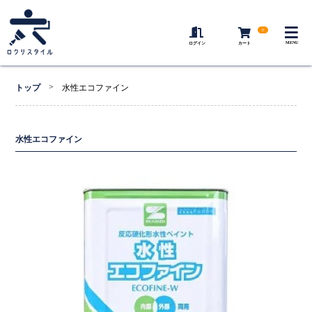
0
MENU
ログイン
カート
>
トップ
水性エコファイン
水性エコファイン