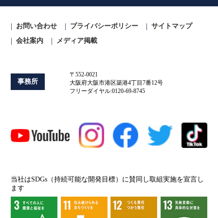
お問い合わせ
プライバシーポリシー
サイトマップ
会社案内
メディア掲載
〒552-0021
事務所
大阪府大阪市港区築港4丁目7番12号
フリーダイヤル:0120-69-8745
当社はSDGs（持続可能な開発目標）に賛同し取組実施を宣言し
ます