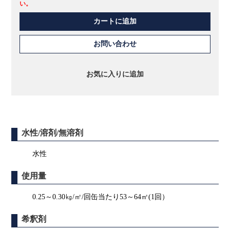
い。
カートに追加
お問い合わせ
お気に入りに追加
水性/溶剤/無溶剤
水性
使用量
0.25～0.30㎏/㎡/回缶当たり53～64㎡(1回）
希釈剤