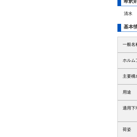
希釈
清水
基本
一般名
ホルム
主要構
用途
適用下
荷姿