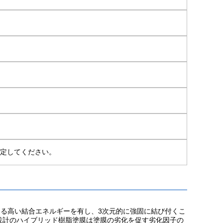
選定してください。
よる高い結合エネルギーを有し、3次元的に強固に結び付くこ
設計のハイブリッド樹脂塗膜は塗膜の劣化を促す劣化因子の