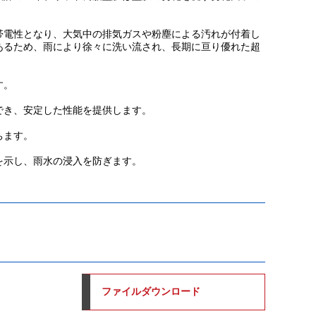
電性となり、大気中の排気ガスや粉塵による汚れが付着し
あるため、雨により徐々に洗い流され、長期に亘り優れた超
す。
でき、安定した性能を提供します。
ちます。
を示し、雨水の浸入を防ぎます。
ファイルダウンロード