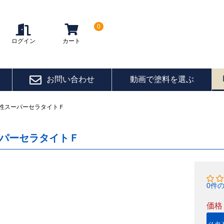
0
ログイン
カート
お問い合わせ
動画で塗料を選ぶ
性スーパーセラタイトＦ
パーセラタイトＦ
0件
価格