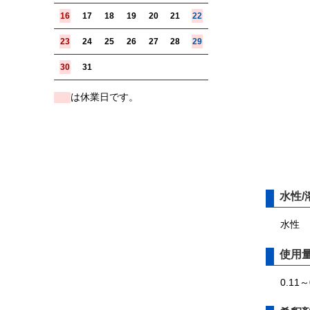
16
17
18
19
20
21
22
23
24
25
26
27
28
29
30
31
は休業日です。
■
水性/
水性
使用
0.11