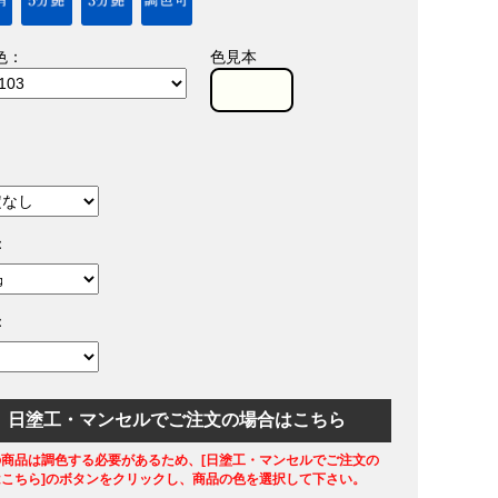
色：
色見本
：
：
日塗工・マンセルでご注文の場合はこちら
の商品は調色する必要があるため、[日塗工・マンセルでご注文の
はこちら]のボタンをクリックし、商品の色を選択して下さい。