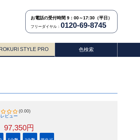
お電話の受付時間 9：00～17:30（平日）
0120-69-8745
フリーダイヤル：
ROKURI STYLE PRO
色検索
(0.00)
のレビュー
97,350円