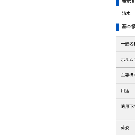
希釈
清水
基本
一般名
ホルム
主要構
用途
適用下
荷姿