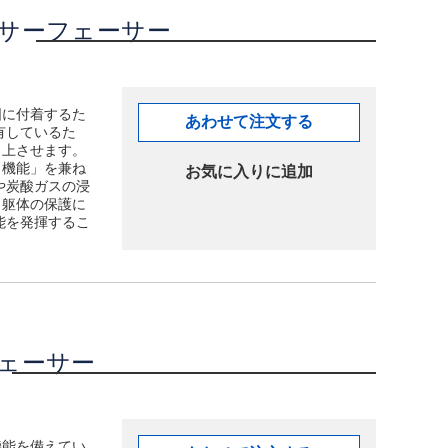
サーフェーサー
固に付着するた
あわせて注文する
有しているた
向上させます。
り機能」を兼ね
お気に入りに追加
や炭酸ガスの浸
ト躯体の保護に
能を発揮するこ
ェーサー
機能を備えてい