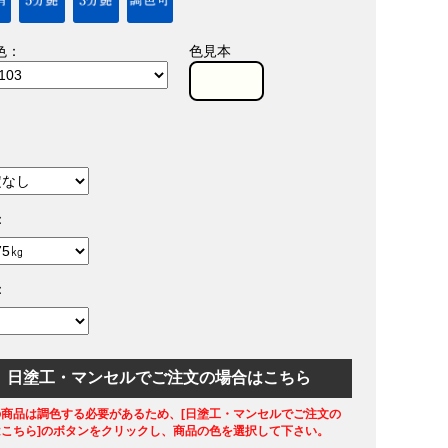
色：
色見本
：
：
日塗工・マンセルでご注文の場合はこちら
の商品は調色する必要があるため、[日塗工・マンセルでご注文の
はこちら]のボタンをクリックし、商品の色を選択して下さい。