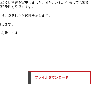
にくい構造を実現しました。また、汚れが付着しても塗膜
低汚染性を発揮します。
より、卓越した耐候性を示します。
供します。
性を示します。
ファイルダウンロード