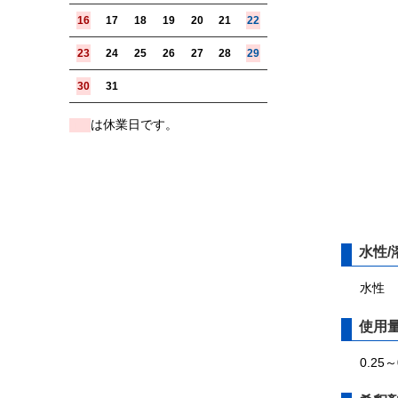
16
17
18
19
20
21
22
23
24
25
26
27
28
29
30
31
は休業日です。
■
水性/
水性
使用
0.25