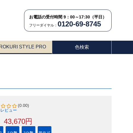
お電話の受付時間 9：00～17:30（平日）
0120-69-8745
フリーダイヤル：
ROKURI STYLE PRO
色検索
(0.00)
のレビュー
43,670円