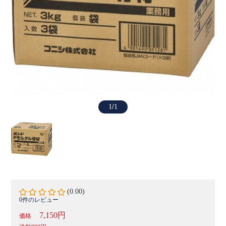
1
/
1
(0.00)
0件のレビュー
7,150円
価格