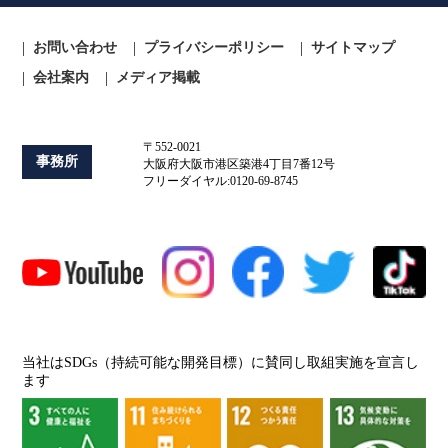
お問い合わせ
プライバシーポリシー
サイトマップ
会社案内
メディア掲載
〒552-0021
事務所
大阪府大阪市港区築港4丁目7番12号
フリーダイヤル:0120-69-8745
当社はSDGs（持続可能な開発目標）に賛同し取組実施を宣言し
ます