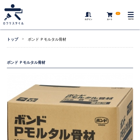
0
MENU
ログイン
カート
>
トップ
ボンド Ｐモルタル骨材
ボンド Ｐモルタル骨材