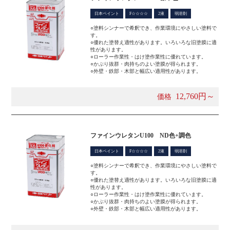
日本ペイント
F☆☆☆☆
2液
弱溶剤
○塗料シンナーで希釈でき、作業環境にやさしい塗料で
す。
○優れた塗替え適性があります。いろいろな旧塗膜に適
性があります。
○ローラー作業性・はけ塗作業性に優れています。
○かぶり抜群・肉持ちのよい塗膜が得られます。
○外壁・鉄部・木部と幅広い適用性があります。
12,760円～
価格
ファインウレタンU100 ND色+調色
日本ペイント
F☆☆☆☆
2液
弱溶剤
○塗料シンナーで希釈でき、作業環境にやさしい塗料で
す。
○優れた塗替え適性があります。いろいろな旧塗膜に適
性があります。
○ローラー作業性・はけ塗作業性に優れています。
○かぶり抜群・肉持ちのよい塗膜が得られます。
○外壁・鉄部・木部と幅広い適用性があります。