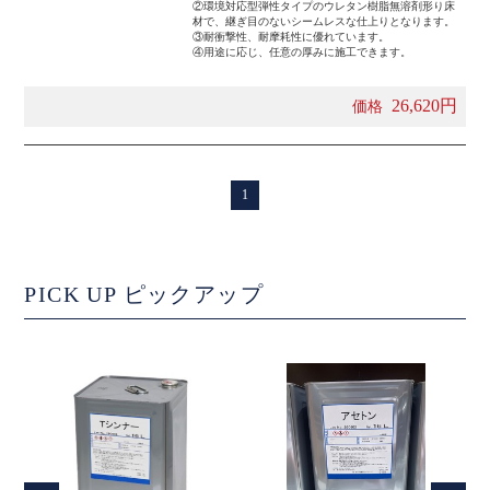
②環境対応型弾性タイプのウレタン樹脂無溶剤形り床
材で、継ぎ目のないシームレスな仕上りとなります。
③耐衝撃性、耐摩耗性に優れています。
④用途に応じ、任意の厚みに施工できます。
26,620円
価格
1
PICK UP
ピックアップ