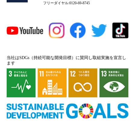
フリーダイヤル:0120-69-8745
当社はSDGs（持続可能な開発目標）に賛同し取組実施を宣言し
ます