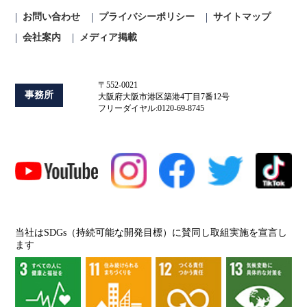
お問い合わせ
プライバシーポリシー
サイトマップ
会社案内
メディア掲載
〒552-0021
事務所
大阪府大阪市港区築港4丁目7番12号
フリーダイヤル:0120-69-8745
当社はSDGs（持続可能な開発目標）に賛同し取組実施を宣言し
ます