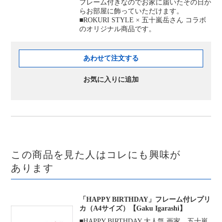
フレーム付きなのでお家に届いたその日か
らお部屋に飾っていただけます。
■ROKURI STYLE × 五十嵐岳さん コラボ
のオリジナル商品です。
あわせて注文する
お気に入りに追加
この商品を見た人はコレにも興味が
あります
「HAPPY BIRTHDAY」フレーム付レプリ
カ（A4サイズ）【Gaku Igarashi】
■HAPPY BIRTHDAY 大人気 画家 五十嵐