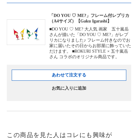
「DO YOU ♡ ME?」フレーム付レプリカ
（A4サイズ）【Gaku Igarashi】
■DO YOU ♡ ME? 大人気 画家 五十嵐岳
さんが描いた「DO YOU ♡ ME?」がレプ
リカになりました♪ フレーム付きなのでお
家に届いたその日からお部屋に飾っていた
だけます。 ■ROKURI STYLE × 五十嵐岳
さん コラボのオリジナル商品です。
あわせて注文する
お気に入りに追加
この商品を見た人はコレにも興味が