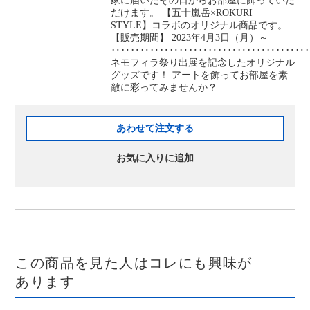
家に届いたその日からお部屋に飾っていた
だけます。 【五十嵐岳×ROKURI
STYLE】コラボのオリジナル商品です。
【販売期間】 2023年4月3日（月）～
‥‥‥‥‥‥‥‥‥‥‥‥‥‥‥‥‥‥‥‥
ネモフィラ祭り出展を記念したオリジナル
グッズです！ アートを飾ってお部屋を素
敵に彩ってみませんか？
あわせて注文する
お気に入りに追加
この商品を見た人はコレにも興味が
あります