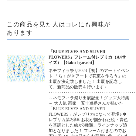
この商品を見た人はコレにも興味が
あります
「BLUE ELVES AND SLIVER
FLOWERS」フレーム付レプリカ（A4サ
イズ）【Gaku Igarashi】
ネモフィラ祭り2023【初】のアートイベン
ト 「らくがきアートで花束を作ろう」の
出展が決定致しました！ 出展を記念し
て、新商品の販売を行います♪
‥‥‥‥‥‥‥‥‥‥‥‥‥‥‥‥‥‥‥‥
～ネモフィラ祭り出展記念！グッズ大特集
～ 大人気 画家 五十嵐岳さんが描いた
「BLUE ELVES AND SLIVER
FLOWERS」がレプリカになって登場♪ ✽
レプリカ第2弾✽ お花が描かれた絵・青色
を基調とした絵が8種類、ラインナップ追
加となりました！ フレーム付きなのでお