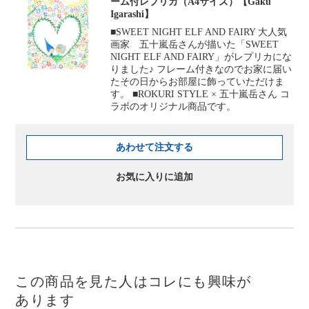
ーム付レプリカ（A4サイズ）【Gaku
Igarashi】
■SWEET NIGHT ELF AND FAIRY 大人気
画家 五十嵐岳さんが描いた「SWEET
NIGHT ELF AND FAIRY」がレプリカにな
りました♪ フレーム付きなのでお家に届い
たその日からお部屋に飾っていただけま
す。 ■ROKURI STYLE × 五十嵐岳さん コ
ラボのオリジナル商品です。
あわせて注文する
お気に入りに追加
この商品を見た人はコレにも興味が
あります