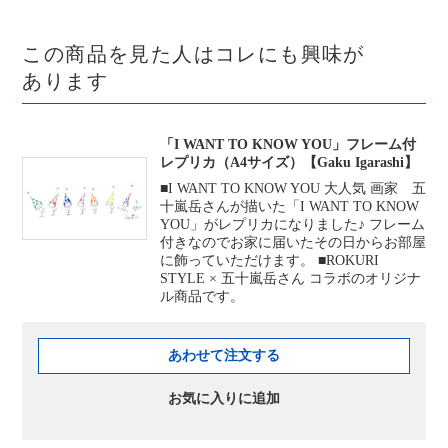
この商品を見た人はコレにも興味が
あります
「I WANT TO KNOW YOU」フレーム付
レプリカ（A4サイズ）【Gaku Igarashi】
■I WANT TO KNOW YOU 大人気 画家 五
十嵐岳さんが描いた「I WANT TO KNOW
YOU」がレプリカになりました♪ フレーム
付きなのでお家に届いたその日からお部屋
に飾っていただけます。 ■ROKURI
STYLE × 五十嵐岳さん コラボのオリジナ
ル商品です。
あわせて注文する
お気に入りに追加