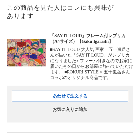
この商品を見た人はコレにも興味が
あります
「SAY IT LOUD」フレーム付レプリカ
（A4サイズ）【Gaku Igarashi】
■SAY IT LOUD 大人気 画家 五十嵐岳さ
んが描いた「SAY IT LOUD」がレプリカ
になりました♪ フレーム付きなのでお家に
届いたその日からお部屋に飾っていただけ
ます。 ■ROKURI STYLE × 五十嵐岳さん
コラボのオリジナル商品です。
あわせて注文する
お気に入りに追加