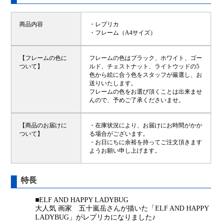
商品内容
・レプリカ
・フレーム（A4サイズ）
【フレームの色に
フレームの色はブラック、ホワイト、ゴー
ついて】
ルド、チェストナット、ライトウッドの5
色から絵に合う色をスタッフが厳選し、お
送りいたします。
フレームの色をお選び頂くことは出来ませ
んので、予めご了承くださいませ。
【商品のお届けに
・在庫状況により、お届けにお時間がかか
ついて】
る場合がございます。
・お日にちに余裕を持ってご注文頂きます
ようお願い申し上げます。
特長
■ELF AND HAPPY LADYBUG
大人気 画家 五十嵐岳さんが描いた「ELF AND HAPPY
LADYBUG」がレプリカになりました♪