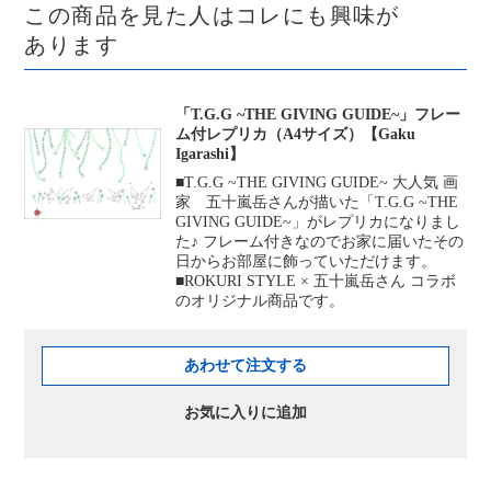
この商品を見た人はコレにも興味が
あります
「T.G.G ~THE GIVING GUIDE~」フレー
ム付レプリカ（A4サイズ）【Gaku
Igarashi】
■T.G.G ~THE GIVING GUIDE~ 大人気 画
家 五十嵐岳さんが描いた「T.G.G ~THE
GIVING GUIDE~」がレプリカになりまし
た♪ フレーム付きなのでお家に届いたその
日からお部屋に飾っていただけます。
■ROKURI STYLE × 五十嵐岳さん コラボ
のオリジナル商品です。
あわせて注文する
お気に入りに追加