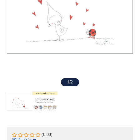
1
/
2
(0.00)
0件のレビュー