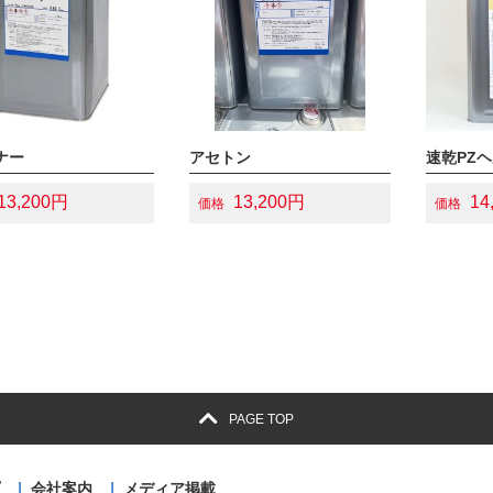
ナー
アセトン
13,200円
13,200円
14
価格
価格
PAGE TOP
会社案内
メディア掲載