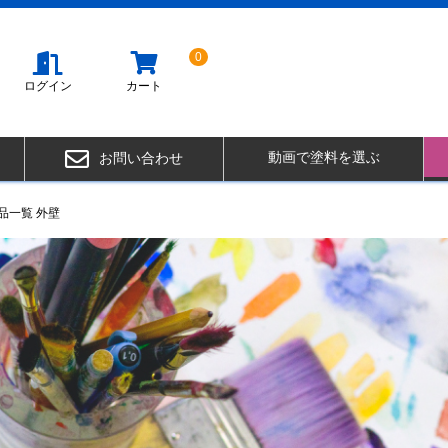
0
ログイン
カート
動画で塗料を選ぶ
お問い合わせ
品一覧 外壁