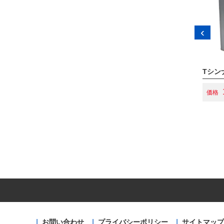
‹
【日本ペイント】塗料用シンナーA（N）
Tシン
4,400円
価格
価格
お問い合わせ
プライバシーポリシー
サイトマップ